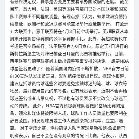
有最终决定权，赛事是否变更主要看承办国政府的态度。 截至
目前，意大利、法国、英国等国体育部门已对本国联赛和国家
队比赛做出不同程度调整。有观点据此认为，如果欧洲疫情持
续蔓延，欧洲杯和欧冠联赛可能空场举行或延期举行。 在欧洲
五大联赛中，意甲联赛将在4月3日前空场举行。英超联赛从本
周末开始将暂停赛前的公平竞赛握手礼。此外，英超联赛也在
考虑是否空场举行。法甲联赛官方6日宣布，原定于7日进行的
斯特拉斯堡主场对阵巴黎圣日耳曼的比赛将推迟举行。目前，
西甲联赛与德甲联赛尚未做出调整赛事安排的决定。 想要NBA
球星签名更难了？ 随着美国境内疫情不断扩散，NBA官方日前
向30支球队发出备忘录，就防范疫情提出建议。据媒体报道，
建议包括球员给球迷签名时要避免接触球迷的笔、球、球衣等
物品，最好使用自己的笔签名。已有球员表示，近期不会再给
球迷签名或者击掌庆祝，不过也有球员表示不会改变与球迷互
动的传统。 此外，NBA官方还提醒球队要做好空场比赛的准
备，观众和媒体将被限制入场，球队工作人员数量也要限制在
必要范围。如发现球员或工作人员感染新冠病毒，应立即隔
离。 对于空场比赛，洛杉矶湖人队当家球星勒布朗·詹姆斯已
明确表示，自己不会在没有观众的情况下比赛。他表示，队员