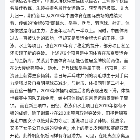
项候选名单出炉，中国女排获得最佳团队提名，主帅郎平获提
名最佳教练，朱婷被提名最佳女运动员，获奖呼声极高。 9 九
九归一，期待新年 从2019年中国体育在国际赛场的成绩来
看，传统的“金牌6项”即跳水、举重、乒乓、羽毛球、射击、体
操依然是夺冠主力，占全年冠军的一半以上。同时，中国体育
过去一直被认为的软肋，但却又是奥运金牌大户的田径、游
泳、水上等项目，也在2019年有了稳定的提升，部分项目甚至
还实现了新的突破。 上述这9个项目是中国体育在东京奥运会
上的金牌库，关系到中国体育军团能否位居金牌榜前两位。而
在6大传统强项中，跳水、乒乓球和举重属于第一档项目，在
资源上获得更多倾斜。昔日与乒乓球并列的羽毛球由于对手实
力增强以及自身明星球员减少，与射击、体操同列第二档中，
而在这一档中，2019年体操特别是后者的表现出现下滑，体操
世锦赛中国队无缘金牌，给中国体操的东京奥运前景敲响了警
钟。 而在新三项中，田径、游泳和水上项目在2019年都有不
错的成绩，除了谢震业在200米项目取得突破外，田径世锦赛
竞走中国女子以绝对实力夺冠；游泳项目除了孙杨、徐嘉余，
又多了女子公开水域的夺金点；水上的艇类皮划艇和赛艇双双
开花，此外帆船帆板同样有夺冠潜力。 可见，在距离东京奥运