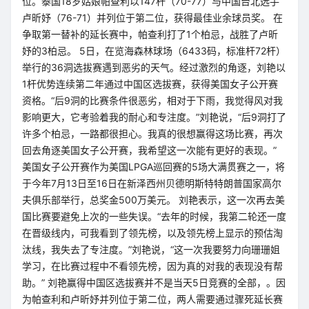
位。泰国18岁姑娘帕查利以147杆（70-77）与中国台北选手
卢昕妤（76-71）并列位于第二位，获得最佳业余球员奖。 在
争取第一替补的延长赛中，帕查利打了1个柏忌，战胜了卢昕
妤的3柏忌。 5日，在览海森林球场（6433码，标准杆72杆）
举行的36洞选拔赛遇到恶劣的天气。经过激烈的角逐，刘艳以
1杆优势连续第二年通过中国区选拔赛，获得美国女子公开赛
资格。“后9洞的比赛条件很恶劣，相对于下雨，我觉得风对我
影响更大，它考验着我的耐心和专注度。”刘艳说，“后9洞打了
许多个柏忌，一路都很担心。我真的很想赢得这场比赛，再次
回去角逐美国女子公开赛，我希望这一次能有更好的表现。”
美国女子公开赛作为美国LPGA巡回赛的5场大满贯赛之一，将
于今年7月13日至16日在新泽西州贝德明斯特特朗普国家高尔
夫俱乐部举行，总奖金500万美元。 刘艳表示，这一次再去美
国比赛要避免上次的一些失误。“去年的时候，我第二轮还一度
在晋级线内，可我看到了领先榜，以及领先榜上显示的预估淘
汰线，我失去了专注度。”刘艳说，“这一次我要努力向珊珊姐
学习，在比赛过程中不看领先榜，因为真的对我的表现没有帮
助。” 刘艳赢得中国区选拔赛并不是当天5日竞赛的全部，。因
为帕查利和卢昕妤并列位于第二位，两人需要通过骤死延长赛