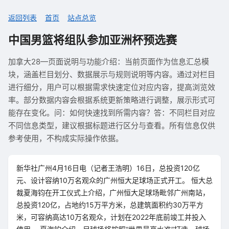
返回列表
首页
站点总览
中国男篮将组队参加亚洲杯预选赛
加拿大28—页面说明与功能介绍：当前页面作为信息汇总模
块，涵盖栏目划分、数据展示与规则说明等内容。通过对栏目
进行细分，用户可以根据需求快速定位对应内容，提高浏览效
率。部分数据内容会根据系统更新策略进行调整，展示形式可
能存在变化。问：如何快速找到所需内容？答：不同栏目对应
不同信息类型，建议根据标题进行区分与查看。所有信息仅供
参考使用，不构成实际操作依据。
新华社广州4月16日电（记者王浩明）16日，总投资120亿
元、设计容纳10万名观众的广州恒大足球场正式开工。 恒大总
裁夏海钧在开工仪式上介绍，广州恒大足球场毗邻广州南站，
总投资120亿，占地约15万平方米，总建筑面积约30万平方
米，可容纳高达10万名观众，计划在2022年底前竣工并投入