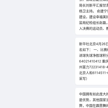
局长刘新平汇报甘
杨卫主持。 俞建
建设，建设幸福美
监局纪检组长赵磊
入决赛的运动员、
新华社北京4月26
名如下： 一、比赛
进球失球净胜球积分 北
64021410412 重
州富力72231418-
北京人和6114511
采写）
中国拥有如此庞大
是优势，其他国家
弊，中国在霹雳舞