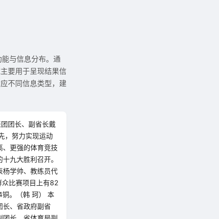
功能与信息分布。通
域主要用于呈现结果信
对应不同信息类型，建
。
表团团长、副省长戴
先，努力实现运动
高、更强的体育竞技
的十九大胜利召开。
表杨学帅、教练员代
众比赛项目上有82
铜。（韩 珂） 本
团长、省政府副省
副团长、省体育局副