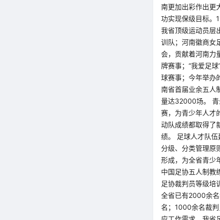
南更加出彩作出更
功实现保级目标。
我省顶级运动员层
训队；河南徽商女足
会，贡献着河南力
牌赛事；“我爱足
球赛事；今年举办
南省首届业余五人
量达32000场。
赛，为青少年人才
动队成绩都取得了
绩。 足球人才队
分级、分类管理原
形成，为全省青少
中国足协五人制教
足协裁判员等级培
全省已有2000余
名；1000余名裁
应工作需求，我省