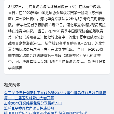
8月27日，青岛黄海青港队球员周俊辰（左）在比赛中传球。
当日，在2020赛季中国足球协会超级联赛第一阶段（苏州赛
区）第七轮比赛中，河北华夏幸福队以2比1战胜青岛黄海青港
队。 新华社记者季春鹏摄 8月27日，河北华夏幸福队球员高拉
特在比赛中庆祝。 当日，在2020赛季中国足球协会超级联赛
第一阶段（苏州赛区）第七轮比赛中，河北华夏幸福队以2比1
战胜青岛黄海青港队。 新华社记者季春鹏摄 8月27日，河北华
夏幸福队球员马尔考（右）在比赛中抢断。 当日，在2020赛
季中国足球协会超级联赛第一阶段（苏州赛区）第七轮比赛
中，河北华夏幸福队以2比1战胜青岛黄海青港队。 新华社记者
季春鹏摄
相关阅读
久旺28免费计划高胜率在线体验
2022卡塔尔世界杯11月21日揭幕
第二十三届玉珠峰登山大会开幕
加拿大28开奖结果免费分享最新入口
篮球巨星乔丹发声谴责种族歧视
姚明百日维新：行事低调改革阔斧 站台草根助推篮球