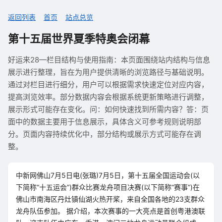
返回列表
首页
站点总览
第十五届世界夏季特奥会闭幕
好运来28—栏目结构与使用指南：本页面围绕站内结构与信息
展示进行整理，旨在为用户提供清晰的浏览路径与基础说明。
通过对栏目进行细分，用户可以根据需求快速定位对应内容，
提高浏览效率。部分数据内容会根据系统更新策略进行调整，
展示形式可能存在变化。问：如何快速找到所需内容？答：页
面中的数据主要用于信息展示，具体含义可参考规则说明部
分。页面内容持续优化中，部分结构或展示方式可能存在调
整。
中新网佛山7月5日电(张璐)7月5日，第十五届全国运动会(以
下简称“十五运会”)群众比赛龙舟项目决赛(以下简称“赛事”)在
佛山市南海区丹灶镇仙湖火热开桨，来自全国各地的23支群众
龙舟队伍参加。 据介绍，本次赛事的一大亮点是首创粤港澳联