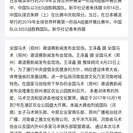
日本横滨举行的2019年女排世界杯赛第一阶段A组循环赛比赛
中，中国队以3比0战胜韩国队。新华社记者朱炜摄 9月14日，
中国队球员朱婷（上）在比赛中庆祝得分。当日，在日本横滨
举行的2019年女排世界杯赛第一阶段A组循环赛比赛中，中国
队以3比0战胜韩国队。新华社记者朱炜摄
全国马术（郑州）邀请赛新闻发布会现场。王泽鑫 摄 全国马
术（郑州）邀请赛新闻发布会现场。王泽鑫 摄 全国马术（郑
州）邀请赛新闻发布会现场。王泽鑫 摄 豫体网讯 8月23日上
午，为了遵行中央提倡全民健身的方针，响应建设体育大省，
体育强省的发展战略，进一步弘扬河南旅游文化乃至河南地域
特色。在国家马协指导下举办的全国马术（郑州）邀请赛新闻
发布会隆重在郑州港区农业公园胜利召开。 本着对体育的热
爱、马术交流和促进各地域文化繁荣，确定于2017年10月1号
到7号在港区农业公园盛大开赛。本届大赛由烈焰国际（河
南）女子马术俱乐部、中原企业家俱乐部、郑州广播电台经济
广播、河南睿之雅文化有限公司、太平洋汽车网、河南省马术
协会以及国内外60多家马术俱乐部联盟邀请。 通过本次马术