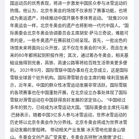
国运动员的优秀表现，将进一步激发中国民众参与冰雪运动的
热情。他认为，北京冬奥会的场馆不仅承担了赛事功能，也将
成为奥运遗产，持续推动中国开展冬季体育运动。 “就像2008
年奥运会一样，北京冬奥会的遗产也将影响一代代中国人。”国
际奥委会北京冬奥会协调委员会主席胡安·萨马兰奇说，难能可
贵的是，一些冬奥遗产在赛前就已经呈现。首先，一批出色的
场馆未来将面向公众开放，这不仅在冬奥会的16天，而且在未
来的60年都将起到积极作用；其次，通过筹办冬奥会，相关基
础设施得到完善，高铁、高速公路等将给百姓生活带来更多便
利。 2021年9月，国际雪联中国办事处在北京成立，这是国际
雪联全球首个驻外机构。国际滑雪联合会主席约翰·埃利亚施表
示，近年来，中国的群众性冰雪运动发展非常活跃，国际雪联
的各项赛事也在中国蓬勃开展，在北京设立办事处体现了国际
雪联对滑雪运动在中国获得良好发展的坚定信心。 “中国经过
多年的努力，已经成为冰雪运动大国。”国际奥委会主席托马斯
·巴赫表示，随着中国3亿多人参与冰雪运动，世界冰雪运动的
历史将以北京冬奥会作为分界线。北京冬奥会将成为世界冰雪
运动发展的里程碑。 带动相关产业发展 冰天雪地也是金山银
山。冬奥会文创产品广受喜爱，冬奥会吉祥物“冰墩墩”走红；