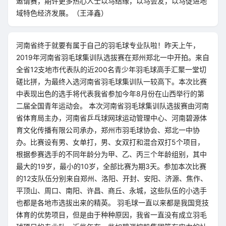
邀请赛，期许更多热心人士以马结缘，以马会友，以马促进地
域特色经济发展。（王泽鑫）
河南省终于就要有属于自己的羽毛球专业队啦！昨天上午，
2019年河南省羽毛球集训队选拔赛在郑州郑北一中开拍。来自
全省12支地市代表队的近200名青少年羽毛球高手汇聚一堂切
磋比拼，为最终入选河南省羽毛球集训队一较高下。本次比赛
中表现出色的选手将代表我省参加今年8月份在山西举行的第
二届全国青年运动会。 本次河南省羽毛球集训队选拔赛由河南
省体育局主办，河南省乒乓球网球运动管理中心、河南碧源体
育文化传播有限公司承办，郑州市羽毛球协会、郑北一中协
办。比赛设有男、女单打，男、女双打和混合双打5个项目，
根据参赛选手的不同年龄分为甲、乙、丙三个年龄组别，其中
最大的19岁，最小的10岁，全部比赛为期3天。参加本次比赛
的12支队伍分别来自郑州、洛阳、开封、安阳、济源、焦作、
平顶山、周口、南阳、许昌、商丘、永城，这些队伍的小选手
也都是各地市选拔出来的精英。 羽毛球一直以来都是我国竞技
体育的优势项目，但是由于种种原因，我省一直没有成立羽毛