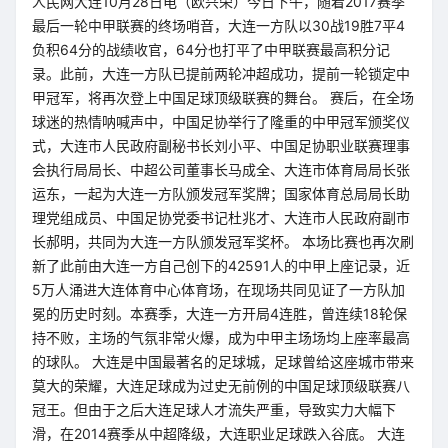
人民网大连10月28日电（欧兴荣）今日下午，随着2017赛季
最后一轮中甲联赛的终场哨音，大连一方队以30战19胜7平4
负积64分的战绩收官，64分也打平了中甲联赛最高积分记
录。此前，大连一方队已提前两轮冲超成功，提前一轮锁定中
甲冠军，将再次登上中国足球顶级联赛的舞台。 赛后，在全场
球迷的热情呐喊声中，中国足协举行了隆重的中甲冠军颁奖仪
式，大连市人民政府副秘书长刘小平、中国足协职业联赛理事
会执行局局长、中超公司董事长马成全、大连市体育局局长张
运东，一起为大连一方队颁发冠军奖牌；国家体育总局局长助
理党组成员、中国足协党委书记杜兆才、大连市人民政府副市
长郝明，共同为大连一方队颁发冠军奖杯。 本场比赛也再次刷
新了此前由大连一方自己创下的42591人的中甲上座记录，近
5万人涌进大连体育中心体育场，在现场共同见证了一方队加
冕的历史时刻。本赛季，大连一方开局4连胜，曾连续18轮保
持不败，主场的气氛非常火爆，成为中甲主场场均上座率最高
的球队。 大连是中国最著名的足球城，足球曾给这座城市带来
莫大的荣耀，大连足球成为过史无前例的中国足球顶级联赛八
冠王。但由于之后大连足球人才流失严重，导致实力大幅下
滑，在2014赛季从中超降级，大连职业足球跌入谷底。 大连