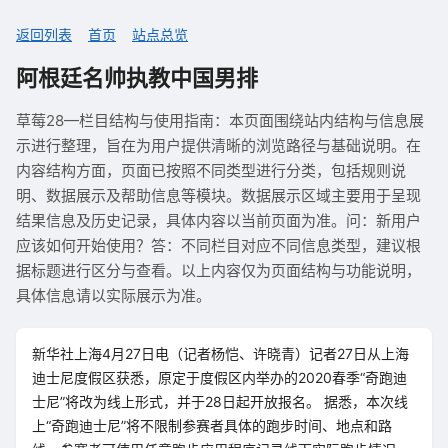
返回列表
首页
站点总览
阿根廷名帅执教中国男排
草莓28—栏目结构与使用指南：本页面围绕站内结构与信息展
示进行整理，旨在为用户提供清晰的浏览路径与基础说明。在
内容结构方面，页面已按照不同类型进行分类，包括规则说
明、数据展示及帮助信息等模块。数据展示区域主要用于呈现
结果信息及历史记录，具体内容以当前页面为准。问：新用户
应该如何开始使用？答：不同栏目对应不同信息类型，建议根
据标题进行区分与查看。以上内容仅为页面结构与功能说明，
具体信息请以实际展示为准。
新华社上海4月27日电（记者杨恺、许晓青）记者27日从上海
迪士尼度假区获悉，原定于度假区内举办的2020春季“奇跑迪
士尼”将改为线上形式，并于28日起开放报名。 据悉，本次线
上“奇跑迪士尼”将不限制参赛者具体的跑步时间、地点和路