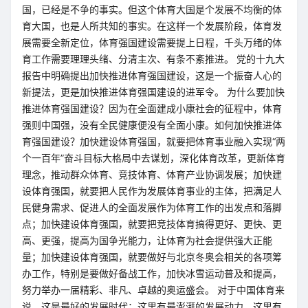
国，已经是不争的事实。但这个体育大国是个发展不均衡的体
育大国，也是人所共知的事实。在这样一个发展阶段，体育发
展需要全新定位，体育强国建设需要提上日程，千头万绪的体
育工作需要理理头绪、分清主次、有条不紊推进。 党的十九大
报告中明确提出加快推进体育强国建设，这是一个振奋人心的
新提法，更是加快推进体育强国建设的进军令。 为什么要加快
推进体育强国建设？因为在全面建成小康社会的征程中，体育
强则中国强，没有全民健康便没有全面小康。如何加快推进体
育强国建设？加快建设体育强国，就要把体育事业融入实现“两
个一百年”奋斗目标大格局中去谋划，深化体育改革，更新体育
理念，推动群众体育、竞技体育、体育产业协调发展；加快建
设体育强国，就要把人民作为发展体育事业的主体，把满足人
民健身需求、促进人的全面发展作为体育工作的出发点和落脚
点；加快建设体育强国，就要把竞技体育搞得更好、更快、更
高、更强，提高为国争光能力，让体育为社会提供强大正能
量；加快建设体育强国，就要做好与北京冬奥会相关的各项筹
办工作，特别是要做好备战工作，加快冰雪运动普及和提高，
努力举办一届精彩、非凡、卓越的奥运盛会。 对于中国体育来
说，这是最好的发展时代：这里有最澎湃的发展动力，这里有