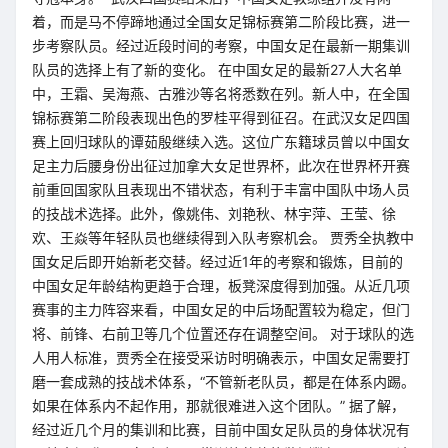
着，而是马不停蹄地通过全国女足锦标赛第二阶段比赛，进一
步考察队员。经过近段时间的考察，中国女足在最新一期集训
队员的选择上有了新的变化。 在中国女足的最新27人大名单
中，王霜、吴海燕、古雅沙等名将悉数在列。新人中，在全国
锦标赛第二阶段表现出色的罗桂平得到征召。在武汉女足四国
赛上回归球队的谭茹殷继续入选。这位广东籍球员曾以中国女
足主力后腰身份出征过加拿大女足世界杯，此次在世界杯开赛
前重回国家队且表现出不错状态，有利于丰富中国队中场人员
的技战术选择。此外，像姚伟、刘艳秋、林宇萍、王莹、徐
欢、王焱等年轻队员也继续得到入队考察机会。 贾秀全执教中
国女足后即开始新老交替。经过近1年的考察和锻炼，目前的
中国女足年龄结构更趋于合理，板凳深度得到加强。从近几项
赛事的主力阵容来看，中国女足的中后场配置较为稳定，但门
将、前锋、右前卫等几个位置还存在调整空间。 对于球队的选
人用人标准，贾秀全在接受采访时明确表示，中国女足需要打
磨一套成熟的技战术体系，“不管新老队员，都是在体系内踢。
如果在体系内不起作用，那就很难进入这个团队。” 据了解，
经过近几个月的集训和比赛，目前中国女足队员的身体状况有