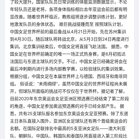
了较大提升。国家队队员日常训练的体能监测数据显示，不论
年轻队员还是老将，各项身体指标相比去年亚运会前后都有明
显改善。随着世界杯临近，教练组将逐步调整训练计划，更好
地激发队员的身体状态。 艰巨挑战接踵而至 按照球队计划，
中国女足世界杯前的最后备战从4月21日开始，先在苏州集训
到4月30日。随后球队将转战北京，从5月3日到24日再度进行
集训。北京集训结束后，中国女足将直接飞赴法国。 据悉，中
国女足在世界杯前确定的唯一一场正式热身赛，是6月初抵达
法国后与东道主球队的交手。不过，中国女足已经确定将会在
最后冲刺期内进行多场内部教学赛，以检验球队的集训效果。
根据分组，中国女足在本届世界杯上与德国、西班牙和南非同
组。 俗话说：“未雨绸缪”，虽然中国女足的世界杯征程尚未展
开，但球队所面临的挑战可不仅仅在于世界杯。据记者了解，
目前2020年东京奥运会女足亚洲区预选赛已经结束了第二阶段
的角逐，中国女足参加奥运预选赛的对手已经全部产生。 据
悉，共有25支球队报名参加东京奥运会女足亚预赛。除了东道
主日本队直接入围外，亚洲区女足球队还有两个晋级奥运会的
名额。在国际足联排名中最高的5支亚洲女足队——澳大利亚
队、朝鲜队、中国队、韩国队和泰国队将直接进入第三阶段比