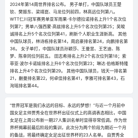
2024年第14周世界排名公布。 男子单打，中国队球员王楚
钦、樊振东、梁靖崑、马龙位列前四，林高远位列第八。
WTT仁川冠军赛男单亚军雨果·卡尔德拉诺排名上升1个名次位
列第7；男单八强西蒙·高兹排名上升5个名次位列第25；吴晙
诚排名上升5个名次位列第41，刷新个人职业生涯新高。 其他
中国队球员，林诗栋排名第14，周启豪排名第24，向鹏排名第
36。 女子单打，中国队球员孙颖莎、王曼昱、王艺迪、陈
梦、陈幸同位列前五。 田志希排名上升2个名次位列第18；索
菲亚·波尔卡诺娃排名上升6个名次位列第23；琳达·伯格斯特隆
排名上升4个名次位列第29。 其他中国队球员，钱天一排名第
21，蒯曼排名第22，何卓佳排名第41，李雅可排名第43，石
洵瑶排名第44。
“世界冠军是我们永远的目标、永远的梦想！”与近一个月前中
国女足主帅贾秀全在世界杯出征仪式上的高调表态相比，中国
女足在上周公布新一期27人集训名单时显得非常低调。作为世
界杯揭幕前最后阶段的集训，此次分为两个阶段为期近一个月
的备战，将最终确定女足出征世界杯的23人名单。 自贾秀全