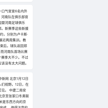
一口气官宣6名内外
 河南队在俱乐部官
加盟河南足球俱乐
部。新赛季这些新援
约，分别为卢卡斯·
展近两周集训。教
结束后，球队返回郑
，而河南队首场比赛
个赛季大不少。不过
应该没有太大问题。
新网 北京1月12日
人们视野。12日，在
见。 中建二局安
北京至张家口冬奥联
0米是东西方向的京
完成。 值得注意的