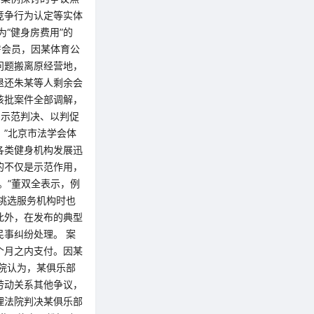
竞争行为认定等实体
“健身房费用”的
房会员，因某体育公
问题搬离原经营地，
退还朱某等人剩余会
该批案件全部调解，
、示范判决、以判促
”北京市法学会体
各类健身机构发展迅
的不仅是示范作用，
。”董双全表示，例
挑选服务机构时也
此外，在发布的典型
事纠纷处理。 案
个月之内支付。因某
院认为，某俱乐部
劳动关系其他争议，
理法院判决某俱乐部