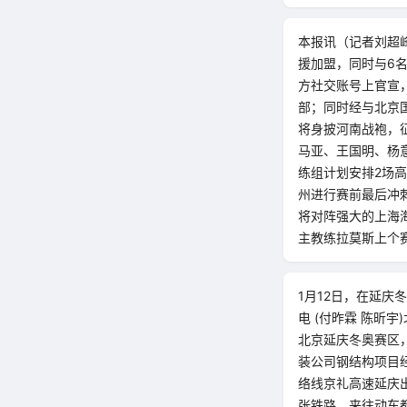
本报讯（记者刘超
援加盟，同时与6
方社交账号上官宣
部；同时经与北京
将身披河南战袍，
马亚、王国明、杨
练组计划安排2场
州进行赛前最后冲
将对阵强大的上海
主教练拉莫斯上个
1月12日，在延庆
电 (付昨霖 陈昕
北京延庆冬奥赛区
装公司钢结构项目
络线京礼高速延庆出
张铁路，来往动车