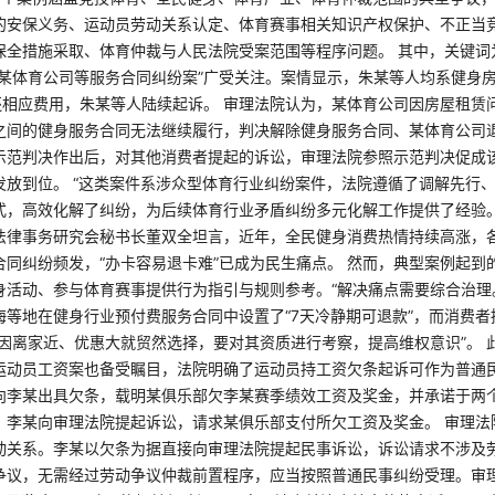
的安保义务、运动员劳动关系认定、体育赛事相关知识产权保护、不正当
保全措施采取、体育仲裁与人民法院受案范围等程序问题。 其中，关键词为
与某体育公司等服务合同纠纷案”广受关注。案情显示，朱某等人均系健身
退还相应费用，朱某等人陆续起诉。 审理法院认为，某体育公司因房屋租赁
之间的健身服务合同无法继续履行，判决解除健身服务合同、某体育公司
示范判决作出后，对其他消费者提起的诉讼，审理法院参照示范判决促成
发放到位。 “这类案件系涉众型体育行业纠纷案件，法院遵循了调解先行
式，高效化解了纠纷，为后续体育行业矛盾纠纷多元化解工作提供了经验。
法律事务研究会秘书长董双全坦言，近年，全民健身消费热情持续高涨，
合同纠纷频发，“办卡容易退卡难”已成为民生痛点。 然而，典型案例起到
身活动、参与体育赛事提供行为指引与规则参考。“解决痛点需要综合治理
海等地在健身行业预付费服务合同中设置了“7天冷静期可退款”，而消费者
只因离家近、优惠大就贸然选择，要对其资质进行考察，提高维权意识”。 
运动员工资案也备受瞩目，法院明确了运动员持工资欠条起诉可作为普通民
向李某出具欠条，载明某俱乐部欠李某赛季绩效工资及奖金，并承诺于两
，李某向审理法院提起诉讼，请求某俱乐部支付所欠工资及奖金。 审理法
动关系。李某以欠条为据直接向审理法院提起民事诉讼，诉讼请求不涉及
争议，无需经过劳动争议仲裁前置程序，应当按照普通民事纠纷受理。审