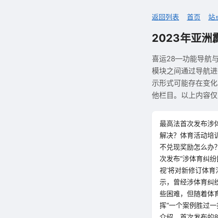
返回列表
首页
站
2023年亚
喜运28—功能导航
模块之间通过导航进
示形式可能存在变化
他栏目。以上内容仅
最高法首次发布涉体
解决？体育活动培
不兑现奖励怎么办
次发布“涉体育纠纷
视’将对新修订体
示，曾经涉体育纠
些困难，但随着体
挥“一个案例胜过一
介绍，首次发布的