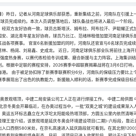
峰）昨日，记者从河南足球俱乐部获悉，重新集结之前，河南队在引援上
名球员完成续约。本次人员调整落地后，球队备战也将进入最后一个阶段。
，经双方友好协商一致，球员古斯塔沃、姆布拉、阿布拉汗、尹聪耀正式
国安、湖北青年星友好协商，球员乃比江、范绪林租借加盟河南足球俱乐
征战各项赛事。 官宣6名新援加盟的同时，河南队还官宣与6名球员完成续
意林、杨阔、刘易鑫、史成龙。 近日，河南足球俱乐部全队将前往上海开
高强度热身赛，以赛代练检验冬训成果、磨合新援与主力阵容。上海集训
刺。根据中足联的赛程安排，2026赛季中超联赛揭幕战将在3月6日打响
海港。 由于被足协扣除了新赛季联赛积分6分，河南队的保级压力要比上
赛季展现出了出色的执教能力，新援融入顺利的话，新赛季完成保级目标
冬奥景观塔顶，中建二局安装公司工人正在进行焊接工作。 中建二局供图 中
宇)北京冬奥会开幕临近，在办奥过程当中，一批“双奥之城”的建设成果渐入
，奥运五环标志矗立在大浮坨太阳能吸热塔顶部，方圆五公里内依然清晰可
经理王宠介绍，该景观塔是延庆冬奥会环境建设项目(二期)-六标段，靠近
入口西侧580米处，在京礼高速进入延庆路段就可看到。在其北侧120
都能看到完整的塔身形态。目前，该项目已进入收尾阶段，预计于1月下旬