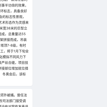
到事半功倍的效果，
五环标志，具备良好
会的标志性景观，
的艺术形态作为灵感来
米宽38米的巨型立
而成，总重量达55
桁架拼接而成，吊装
塔顶7-8级，有时
工，将于1月下旬全
维化模拟不同风力下
装严丝合缝，项目技
拼接部位增加就位措
。 冬奥会后，该标
黎郊外被捕。曾任法
败司法部门接受调
师没有对案件发表评